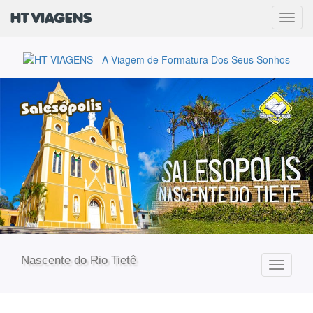
HT VIAGENS
Men
Nascente do Rio Tietê
Toggle
navigati