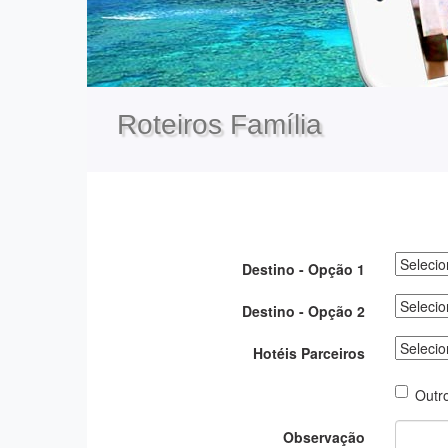
Roteiros Família
Destino - Opção 1
Destino - Opção 2
Hotéis Parceiros
Outr
Observação