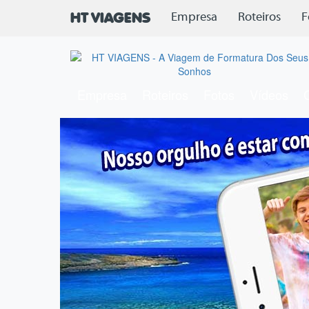
Empresa
Roteiros
F
HT VIAGENS
Empresa
Roteiros
Fotos
Vídeos