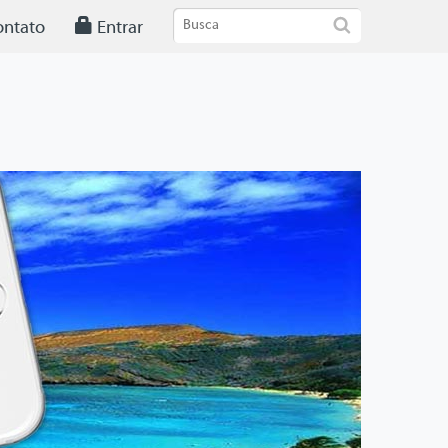
ntato
Entrar