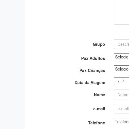
Grupo
Pax Adultos
Pax Crianças
Data da Viagem
Nome
e-mail
Telefone