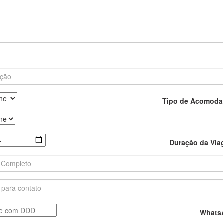
Tipo de Acomoda
Duração da Vi
Whats