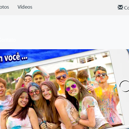
otos
Vídeos
Co
Contato